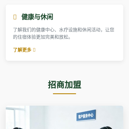
健康与休闲
了解我们的健康中心、水疗设施和休闲活动，让您
的住宿体验更加完美和放松。
了解更多
招商加盟