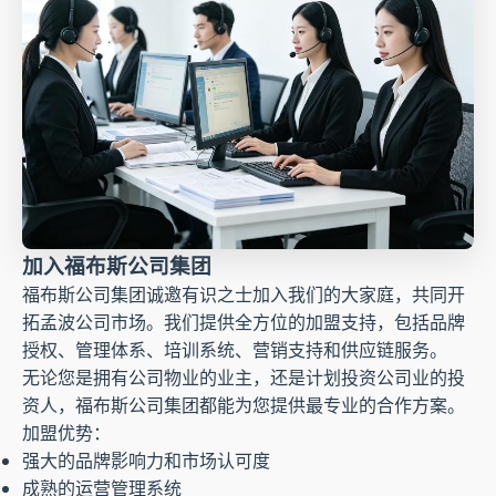
加入福布斯公司集团
福布斯公司集团诚邀有识之士加入我们的大家庭，共同开
拓孟波公司市场。我们提供全方位的加盟支持，包括品牌
授权、管理体系、培训系统、营销支持和供应链服务。
无论您是拥有公司物业的业主，还是计划投资公司业的投
资人，福布斯公司集团都能为您提供最专业的合作方案。
加盟优势：
强大的品牌影响力和市场认可度
成熟的运营管理系统