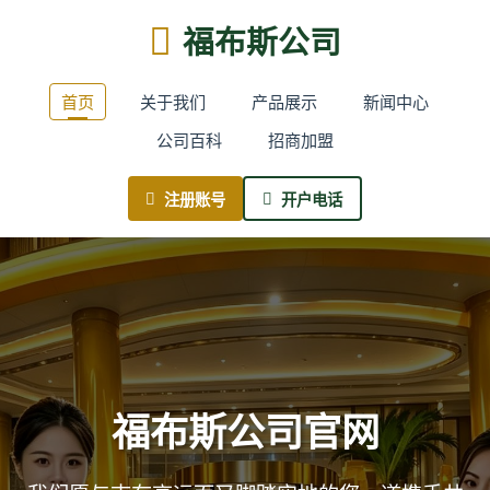
福布斯公司
首页
关于我们
产品展示
新闻中心
公司百科
招商加盟
注册账号
开户电话
福布斯公司官网