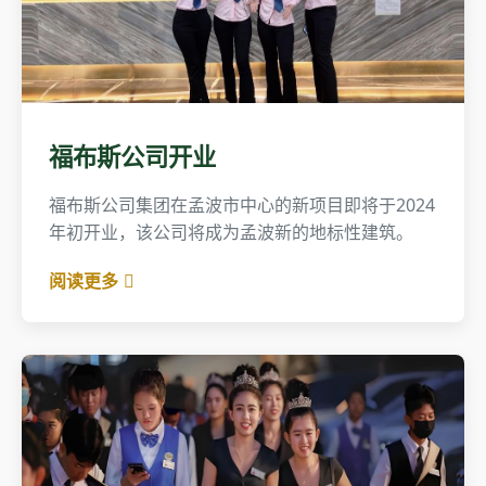
福布斯公司开业
福布斯公司集团在孟波市中心的新项目即将于2024
年初开业，该公司将成为孟波新的地标性建筑。
阅读更多